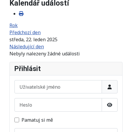
Kalendář událostí
Rok
Předchozí den
středa, 22. leden 2025
Následující den
Nebyly nalezeny žádné události
Přihlásit
Uživatelské jméno
Heslo
Zobrazit 
Pamatuj si mě