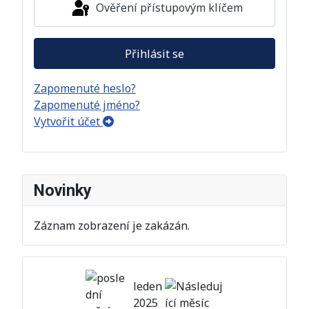
Ověření přístupovým klíčem
Přihlásit se
Zapomenuté heslo?
Zapomenuté jméno?
Vytvořit účet
Novinky
Záznam zobrazení je zakázán.
leden
2025