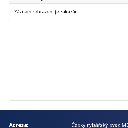
Záznam zobrazení je zakázán.
Adresa:
Český rybářský svaz M