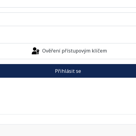
Ověření přístupovým klíčem
Přihlásit se