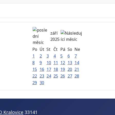
září
2025
Po
Út
St
Čt
Pá
So
Ne
1
2
3
4
5
6
7
8
9
10
11
12
13
14
15
16
17
18
19
20
21
22
23
24
25
26
27
28
29
30
O Kralovice
33141