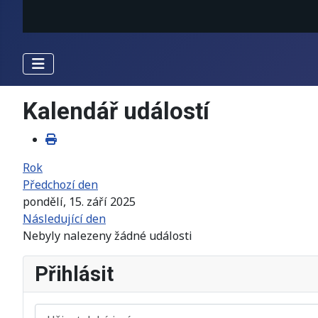
Kalendář událostí
Rok
Předchozí den
pondělí, 15. září 2025
Následující den
Nebyly nalezeny žádné události
Přihlásit
Uživatelské jméno