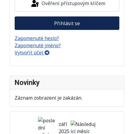
Ověření přístupovým klíčem
Přihlásit se
Zapomenuté heslo?
Zapomenuté jméno?
Vytvořit účet
Novinky
Záznam zobrazení je zakázán.
září
2025