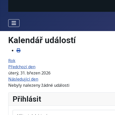
Kalendář událostí
Rok
Předchozí den
úterý, 31. březen 2026
Následující den
Nebyly nalezeny žádné události
Přihlásit
Uživatelské jméno