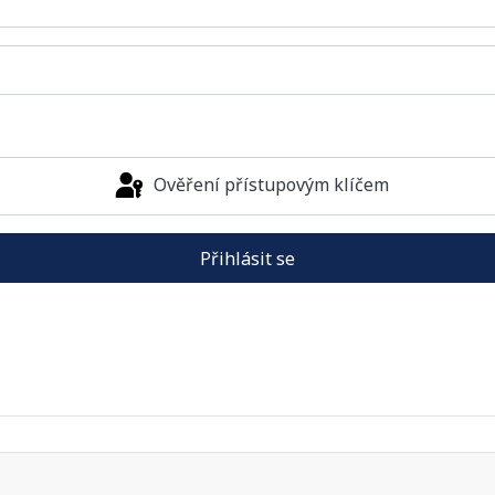
Ověření přístupovým klíčem
Přihlásit se