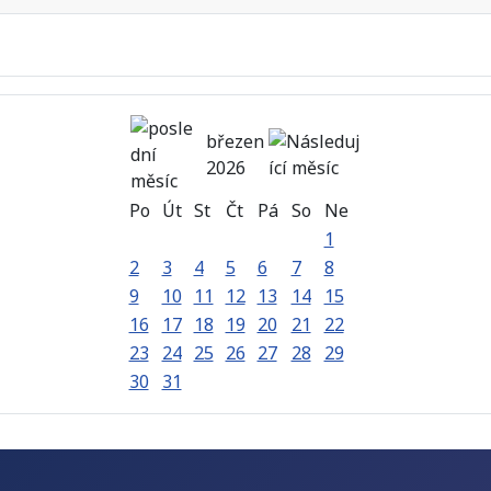
březen
2026
Po
Út
St
Čt
Pá
So
Ne
1
2
3
4
5
6
7
8
9
10
11
12
13
14
15
16
17
18
19
20
21
22
23
24
25
26
27
28
29
30
31